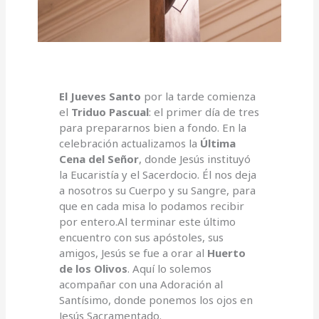
El Jueves Santo
por la tarde comienza
el
Triduo Pascual
: el primer día de tres
para prepararnos bien a fondo. En la
celebración actualizamos la
Última
Cena del Señor
, donde Jesús instituyó
la Eucaristía y el Sacerdocio. Él nos deja
a nosotros su Cuerpo y su Sangre, para
que en cada misa lo podamos recibir
por entero.Al terminar este último
encuentro con sus apóstoles, sus
amigos, Jesús se fue a orar al
Huerto
de los Olivos
. Aquí lo solemos
acompañar con una Adoración al
Santísimo, donde ponemos los ojos en
Jesús Sacramentado.