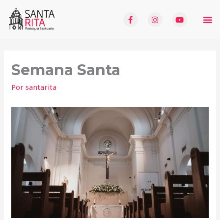
Semana Santa
Por
santarita